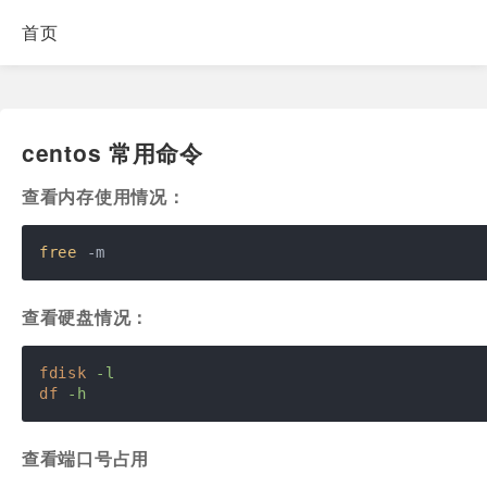
首页
centos 常用命令
查看内存使用情况：
free
 -m
查看硬盘情况：
fdisk
-l
df
-h
查看端口号占用