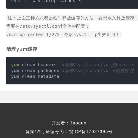
sysctl -w vm.drop_caches=
3
注：上面三种方式都是临时释放缓存的方法，要想永久释放缓存
需要在/etc/sysctl.conf文件中配置：
vm.drop_caches=1/2/3，然后sysctl -p生效即可！
清理yum缓存
yum
 clean headers  
#清理/var/cache/yum的headers
yum clean packages 
#清理/var/cache/yum下的软件包
yum clean metadata
开发者：Taoqun
备案/许可证编号为：皖ICP备17027395号