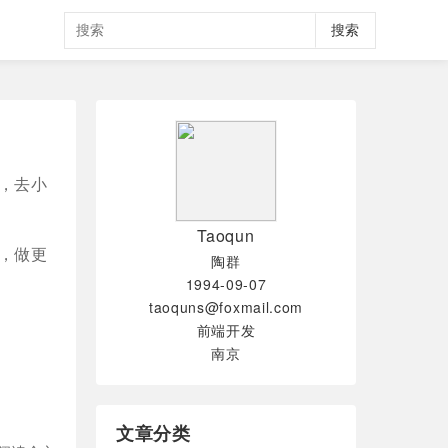
搜索
，去小
Taoqun
，做更
陶群
1994-09-07
taoquns@foxmail.com
前端开发
南京
文章分类