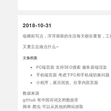
2018-10-31
临睡前写点，浑浑噩噩的生活每天都在重复，工
又要立志做点什么~
文集档案
PC端页面 支持SEO搜索 服务器端渲染
手机端页面 考虑下PC和手机端切换问题
小程序，展示浏览、分享内容页面
数据来源
github 有中国诗词文档数据库
脚本 爬虫 可以从其他的网站抓取