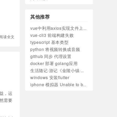
其他推荐
vue中利用axios实现文件上传进度实时更新
vue-cli3 前端构建失败
阅读全文
typescript 基本类型
python 将视频转换成音频
github 同步 代理设置
docker 部署 golang应用
生活随记·游记《金陵小镇·燕集里》
windows 安装flutter
iphone 模拟器 Unable to boot the Simulator. 错误处理
益，运
然需要