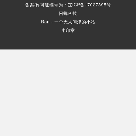
备案/许可证编号为：皖ICP备17027395号
闲蝉科技
Ron · 一个无人问津的小站
小印章