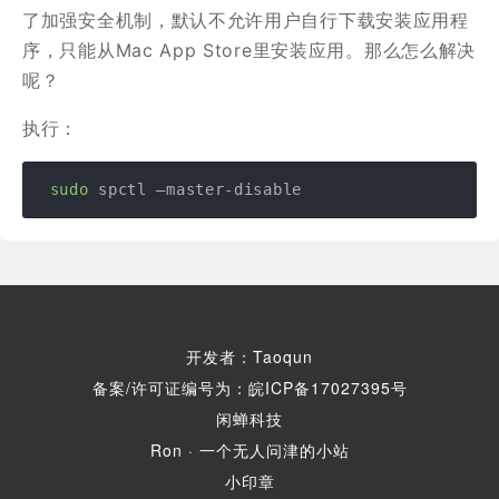
了加强安全机制，默认不允许用户自行下载安装应用程
序，只能从Mac App Store里安装应用。那么怎么解决
呢？
执行：
sudo
 spctl —master-disable
开发者：Taoqun
备案/许可证编号为：皖ICP备17027395号
闲蝉科技
Ron · 一个无人问津的小站
小印章