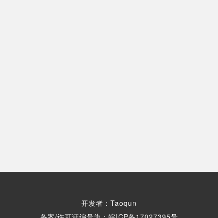
开发者：Taoqun
备案/许可证编号为：皖ICP备17027395号