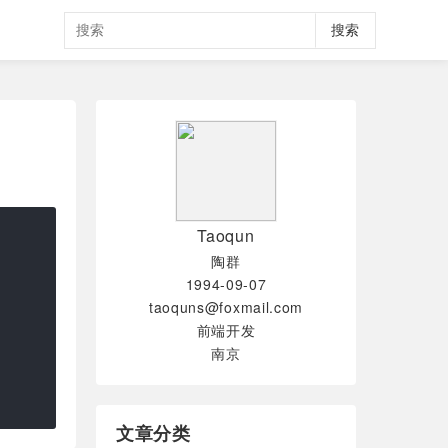
搜索
Taoqun
陶群
1994-09-07
taoquns@foxmail.com
前端开发
南京
文章分类